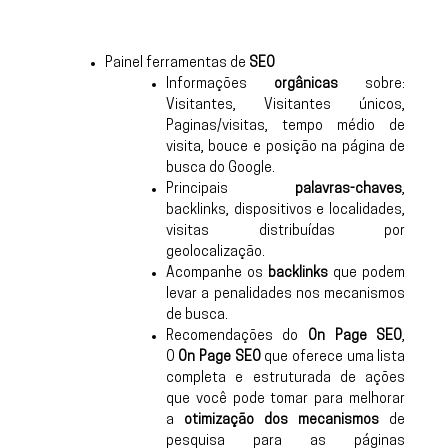
Painel ferramentas de
SEO
Informações
orgânicas
sobre:
Visitantes, Visitantes únicos,
Paginas/visitas, tempo médio de
visita, bouce e posição na página de
busca do Google.
Principais
palavras-chaves
,
backlinks, dispositivos e localidades,
visitas distribuídas por
geolocalização.
Acompanhe os
backlinks
que podem
levar a penalidades nos mecanismos
de busca.
Recomendações do
On Page SEO
,
O
On Page SEO
que oferece uma lista
completa e estruturada de ações
que você pode tomar para melhorar
a
otimização dos mecanismos
de
pesquisa para as páginas