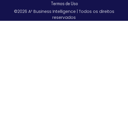
Termos de Uso
©2026 A² Business Intelligence | Todos os direitos
reservados