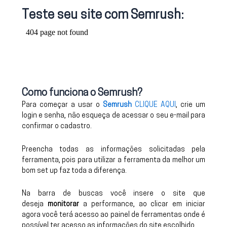
Teste seu site com Semrush:
Como funciona o Semrush?
Para começar a usar o
Semrush
CLIQUE AQUI
, crie um
login e senha, não esqueça de acessar o seu e-mail para
confirmar o cadastro.
Preencha todas as informações solicitadas pela
ferramenta, pois para utilizar a ferramenta da melhor um
bom set up faz toda a diferença.
Na barra de buscas você insere o site que
deseja
monitorar
a performance, ao clicar em iniciar
agora você terá acesso ao painel de ferramentas onde é
possível ter acesso as informações do site escolhido.