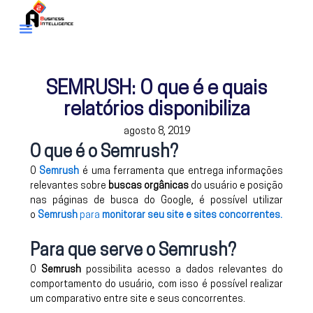
Menu
Ir
para
Quem Somos
o
conteúdo
SEMRUSH: O que é e quais
relatórios disponibiliza
agosto 8, 2019
O que é o Semrush?
O
Semrush
é uma ferramenta que entrega informações
relevantes sobre
buscas orgânicas
do usuário e posição
nas páginas de busca do Google, é possível utilizar
o
Semrush
para
monitorar seu site e sites concorrentes.
Para que serve o Semrush?
O
Semrush
possibilita acesso a dados relevantes do
comportamento do usuário, com isso é possível realizar
um comparativo entre site e seus concorrentes.