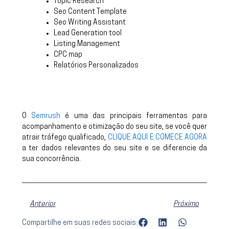
Topic Research
Seo Content Template
Seo Writing Assistant
Lead Generation tool
Listing Management
CPC map
Relatórios Personalizados
O
Semrush
é uma das principais ferramentas para
acompanhamento e otimização do seu site, se você quer
atrair tráfego qualificado,
CLIQUE AQUI E COMECE AGORA
a ter dados relevantes do seu site e se diferencie da
sua concorrência.
Anterior
Pr
Anterior
Próximo
Compartilhe em suas redes sociais: